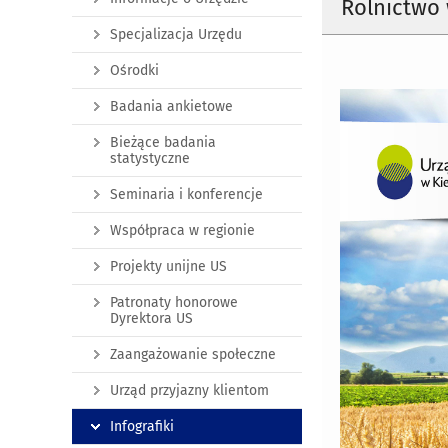
Rolnictwo 
Specjalizacja Urzędu
Ośrodki
Badania ankietowe
Bieżące badania
statystyczne
Seminaria i konferencje
Współpraca w regionie
Projekty unijne US
Patronaty honorowe
Dyrektora US
Zaangażowanie społeczne
Urząd przyjazny klientom
Infografiki