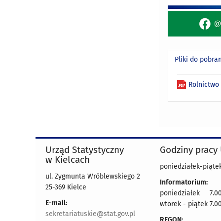
Pliki do pobra
Rolnictwo
Urząd Statystyczny
Godziny pracy
w Kielcach
poniedziałek-piątek
ul. Zygmunta Wróblewskiego 2
Informatorium:
25-369 Kielce
poniedziałek 7.00
E-mail:
wtorek - piątek 7.00
sekretariatuskie@stat.gov.pl
REGON: