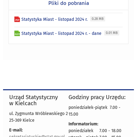
Pliki do pobrania
Statystyka Miast - listopad 2024 r.
0.28 MB
Statystyka Miast - listopad 2024 r. - dane
0.01 MB
Urząd Statystyczny
Godziny pracy Urzędu:
w Kielcach
poniedziałek-piątek 7.00 -
ul. Zygmunta Wróblewskiego 2
15.00
25-369 Kielce
Informatorium:
E-mail:
poniedziałek 7.00 - 18.00
sekretariatuskie@stat.gov.pl