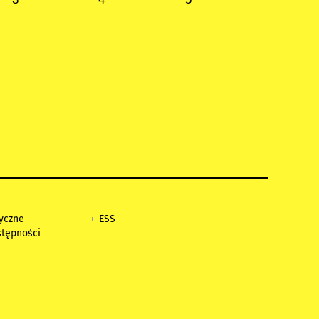
tyczne
ESS
stępności