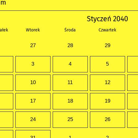
um
Styczeń 2040
ałek
Wtorek
Środa
Czwartek
27
28
29
3
4
5
10
11
12
17
18
19
24
25
26
31
1
2