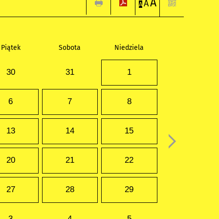
A
A
A
Piątek
Sobota
Niedziela
30
31
1
6
7
8
13
14
15
20
21
22
27
28
29
3
4
5