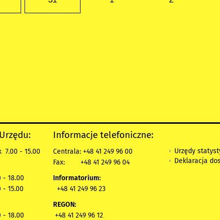
 Urzędu:
Informacje telefoniczne:
Urzędy statys
 7.00 - 15.00
Centrala: +48 41 249 96 00
Deklaracja do
Fax:
+48 41 249 96 04
 - 18.00
Informatorium:
 - 15.00
+48 41 249 96 23
REGON:
 - 18.00
+48 41 249 96 12