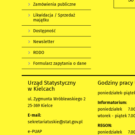
Zamówienia publiczne
Likwidacja / Sprzedaż
majątku
Dostępność
Newsletter
RODO
Formularz zapytania o dane
Urząd Statystyczny
Godziny pracy
w Kielcach
poniedziałek-piątek
ul. Zygmunta Wróblewskiego 2
Informatorium:
25-369 Kielce
poniedziałek 7.00
E-mail:
wtorek - piątek 7.00
sekretariatuskie@stat.gov.pl
REGON:
e-PUAP
poniedziałek 7.00