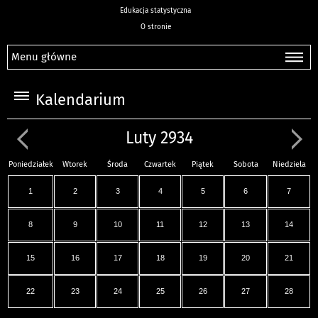
Edukacja statystyczna
O stronie
Menu główne
Kalendarium
Luty 2934
Poniedziałek
Wtorek
Środa
Czwartek
Piątek
Sobota
Niedziela
1
2
3
4
5
6
7
8
9
10
11
12
13
14
15
16
17
18
19
20
21
22
23
24
25
26
27
28