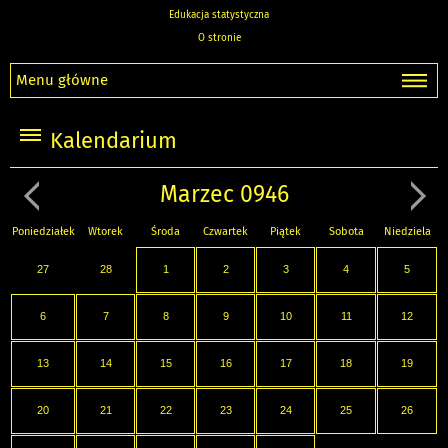
Edukacja statystyczna
O stronie
Menu główne
Kalendarium
Marzec 0946
Poniedziałek
Wtorek
Środa
Czwartek
Piątek
Sobota
Niedziela
27
28
1
2
3
4
5
6
7
8
9
10
11
12
13
14
15
16
17
18
19
20
21
22
23
24
25
26