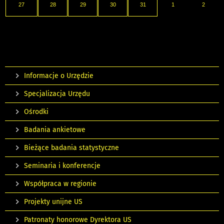
27
28
29
30
31
1
2
Informacje o Urzędzie
Specjalizacja Urzędu
Ośrodki
Badania ankietowe
Bieżące badania statystyczne
Seminaria i konferencje
Współpraca w regionie
Projekty unijne US
Patronaty honorowe Dyrektora US