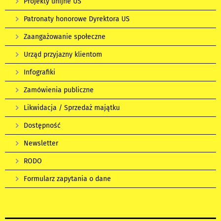
Projekty unijne US
Patronaty honorowe Dyrektora US
Zaangażowanie społeczne
Urząd przyjazny klientom
Infografiki
Zamówienia publiczne
Likwidacja / Sprzedaż majątku
Dostępność
Newsletter
RODO
Formularz zapytania o dane