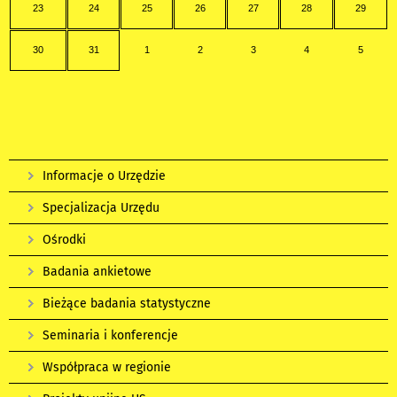
23
24
25
26
27
28
29
30
31
1
2
3
4
5
Informacje o Urzędzie
Specjalizacja Urzędu
Ośrodki
Badania ankietowe
Bieżące badania statystyczne
Seminaria i konferencje
Współpraca w regionie