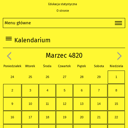
Edukacja statystyczna
O stronie
Menu główne
Kalendarium
Marzec 4820
Poniedziałek
Wtorek
Środa
Czwartek
Piątek
Sobota
Niedziela
24
25
26
27
28
29
1
2
3
4
5
6
7
8
9
10
11
12
13
14
15
16
17
18
19
20
21
22