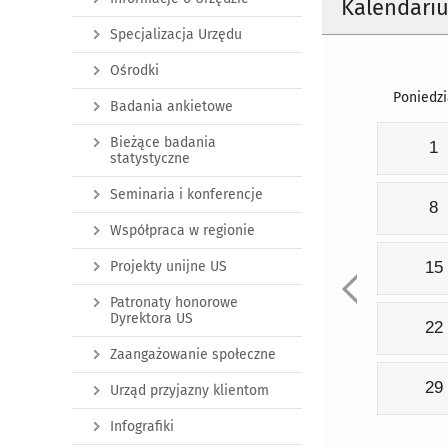
Kalendari
Specjalizacja Urzędu
Ośrodki
Poniedzi
Badania ankietowe
Bieżące badania
1
statystyczne
Seminaria i konferencje
8
Współpraca w regionie
Projekty unijne US
15
Patronaty honorowe
Dyrektora US
22
Zaangażowanie społeczne
29
Urząd przyjazny klientom
Infografiki