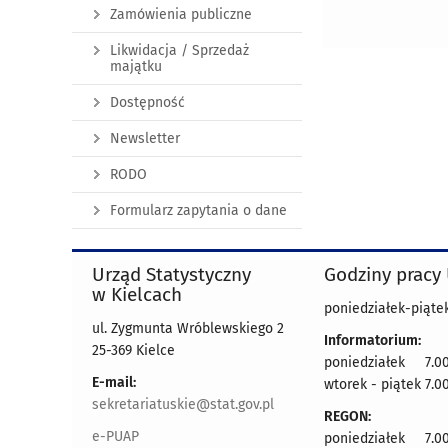
Zamówienia publiczne
Likwidacja / Sprzedaż
majątku
Dostępność
Newsletter
RODO
Formularz zapytania o dane
Urząd Statystyczny
Godziny pracy
w Kielcach
poniedziałek-piątek
ul. Zygmunta Wróblewskiego 2
Informatorium:
25-369 Kielce
poniedziałek 7.00
E-mail:
wtorek - piątek 7.00
sekretariatuskie@stat.gov.pl
REGON:
e-PUAP
poniedziałek 7.00