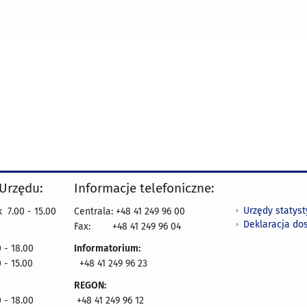
 Urzędu:
Informacje telefoniczne:
Urzędy statys
 7.00 - 15.00
Centrala: +48 41 249 96 00
Deklaracja do
Fax:
+48 41 249 96 04
 - 18.00
Informatorium:
 - 15.00
+48 41 249 96 23
REGON:
 - 18.00
+48 41 249 96 12