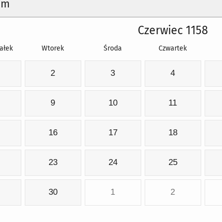
um
Czerwiec 1158
ałek
Wtorek
Środa
Czwartek
2
3
4
9
10
11
16
17
18
23
24
25
30
1
2