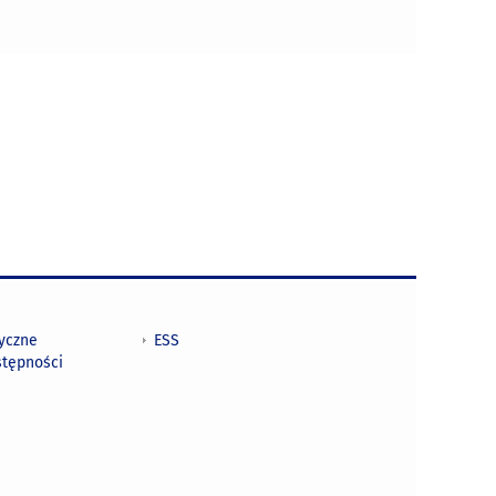
tyczne
ESS
stępności