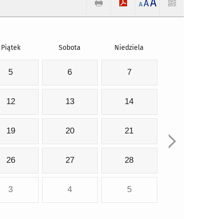
A
A
A
Piątek
Sobota
Niedziela
5
6
7
12
13
14
19
20
21
26
27
28
3
4
5