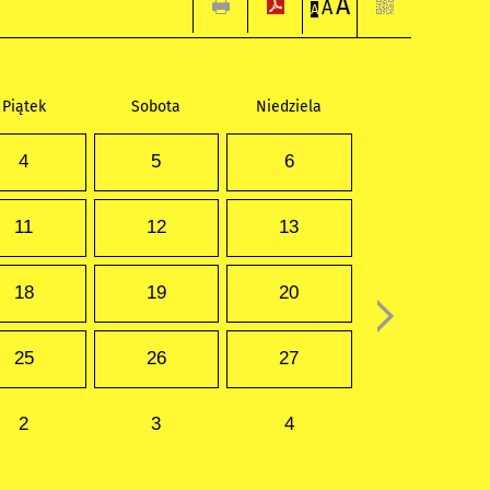
A
A
A
Piątek
Sobota
Niedziela
4
5
6
11
12
13
18
19
20
25
26
27
2
3
4