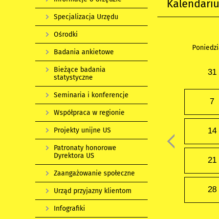
Kalendari
Specjalizacja Urzędu
Ośrodki
Poniedzi
Badania ankietowe
Bieżące badania
31
statystyczne
Seminaria i konferencje
7
Współpraca w regionie
Projekty unijne US
14
Patronaty honorowe
Dyrektora US
21
Zaangażowanie społeczne
28
Urząd przyjazny klientom
Infografiki