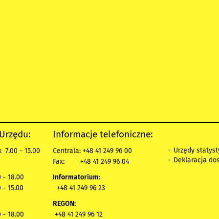
 Urzędu:
Informacje telefoniczne:
Urzędy statys
 7.00 - 15.00
Centrala: +48 41 249 96 00
Deklaracja do
Fax:
+48 41 249 96 04
 - 18.00
Informatorium:
 - 15.00
+48 41 249 96 23
REGON:
 - 18.00
+48 41 249 96 12