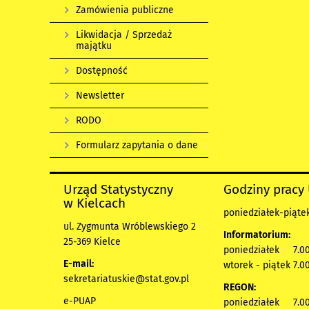
Zamówienia publiczne
Likwidacja / Sprzedaż
majątku
Dostępność
Newsletter
RODO
Formularz zapytania o dane
Urząd Statystyczny
Godziny pracy
w Kielcach
poniedziałek-piątek
ul. Zygmunta Wróblewskiego 2
Informatorium:
25-369 Kielce
poniedziałek 7.00
E-mail:
wtorek - piątek 7.00
sekretariatuskie@stat.gov.pl
REGON:
e-PUAP
poniedziałek 7.00