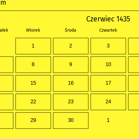
um
Czerwiec 1435
ałek
Wtorek
Środa
Czwartek
1
2
3
8
9
10
15
16
17
22
23
24
29
30
1