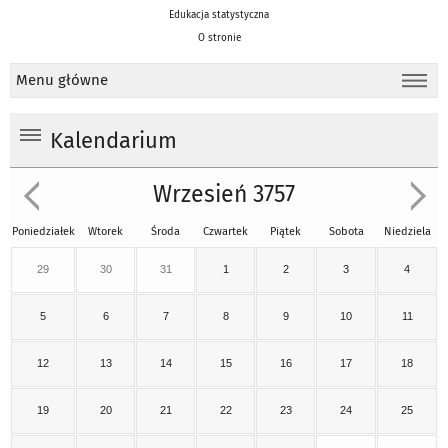
Edukacja statystyczna
O stronie
Menu główne
Kalendarium
Wrzesień 3757
Poniedziałek
Wtorek
Środa
Czwartek
Piątek
Sobota
Niedziela
29
30
31
1
2
3
4
5
6
7
8
9
10
11
12
13
14
15
16
17
18
19
20
21
22
23
24
25