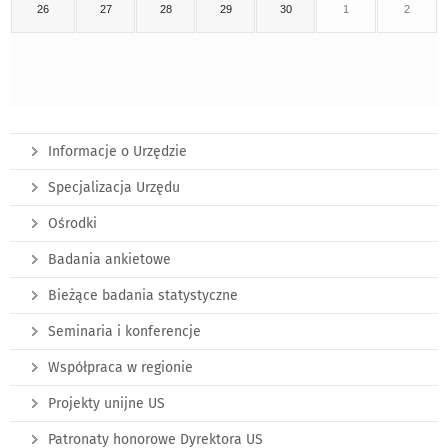
26
27
28
29
30
1
2
Informacje o Urzędzie
Specjalizacja Urzędu
Ośrodki
Badania ankietowe
Bieżące badania statystyczne
Seminaria i konferencje
Współpraca w regionie
Projekty unijne US
Patronaty honorowe Dyrektora US