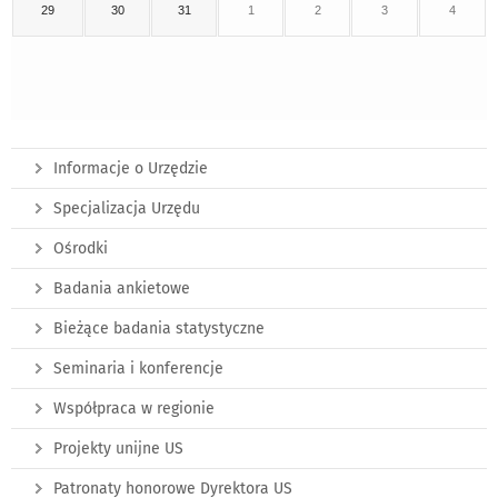
29
30
31
1
2
3
4
Informacje o Urzędzie
Specjalizacja Urzędu
Ośrodki
Badania ankietowe
Bieżące badania statystyczne
Seminaria i konferencje
Współpraca w regionie
Projekty unijne US
Patronaty honorowe Dyrektora US