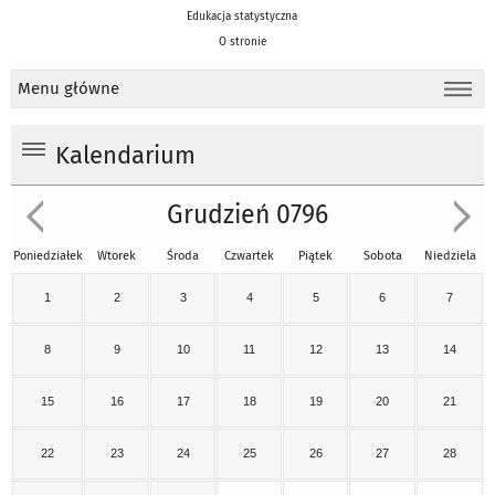
Edukacja statystyczna
O stronie
Menu główne
Kalendarium
Grudzień 0796
Poniedziałek
Wtorek
Środa
Czwartek
Piątek
Sobota
Niedziela
1
2
3
4
5
6
7
8
9
10
11
12
13
14
15
16
17
18
19
20
21
22
23
24
25
26
27
28