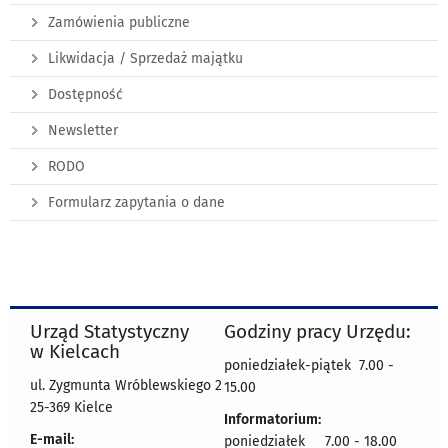
Zamówienia publiczne
Likwidacja / Sprzedaż majątku
Dostępność
Newsletter
RODO
Formularz zapytania o dane
Urząd Statystyczny
Godziny pracy Urzędu:
w Kielcach
poniedziałek-piątek 7.00 -
ul. Zygmunta Wróblewskiego 2
15.00
25-369 Kielce
Informatorium:
E-mail:
poniedziałek 7.00 - 18.00