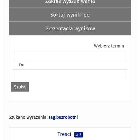
Zakres wyszukiwania
Sortuj wyniki po
Prezentacja wyników
Wybierz termin
Do
Szukano wyrażenia:
tag:bezrobotni
Treści
30