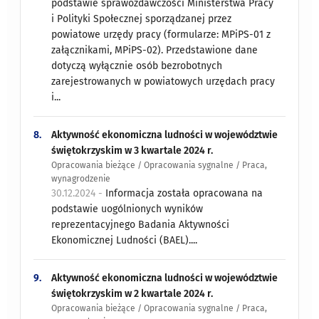
podstawie sprawozdawczości Ministerstwa Pracy
i Polityki Społecznej sporządzanej przez
powiatowe urzędy pracy (formularze: MPiPS-01 z
załącznikami, MPiPS-02). Przedstawione dane
dotyczą wyłącznie osób bezrobotnych
zarejestrowanych w powiatowych urzędach pracy
i...
8.
Aktywność ekonomiczna ludności w województwie
świętokrzyskim w 3 kwartale 2024 r.
Opracowania bieżące / Opracowania sygnalne / Praca,
wynagrodzenie
30.12.2024 -
Informacja została opracowana na
podstawie uogólnionych wyników
reprezentacyjnego Badania Aktywności
Ekonomicznej Ludności (BAEL)....
9.
Aktywność ekonomiczna ludności w województwie
świętokrzyskim w 2 kwartale 2024 r.
Opracowania bieżące / Opracowania sygnalne / Praca,