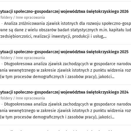
sytuacji społeczno-gospodarczej województwa świętokrzyskiego 2026
i foldery / Inne opracowania
6 -
Analiza zróżnicowania zjawisk istotnych dla rozwoju społeczno-gos
ane są dane z wielu obszarów badań statystycznych m.in. kapitału lud
zedsiębiorczości, realizacji inwestycji, produkcji i usług,...
sytuacji społeczno-gospodarczej województwa świętokrzyskiego 2025
i foldery / Inne opracowania
5 -
Długookresowa analiza zjawisk zachodzących w gospodarce narodow
ania wewnętrznego w zakresie zjawisk istotnych z punktu widzenia roz
 (w tym procesów demograficznych i zasobów pracy), jakości...
sytuacji społeczno-gospodarczej województwa świętokrzyskiego 2024
i foldery / Inne opracowania
4 -
Długookresowa analiza zjawisk zachodzących w gospodarce narodow
ania wewnętrznego w zakresie zjawisk istotnych z punktu widzenia roz
 (w tym procesów demograficznych i zasobów pracy), jakości...