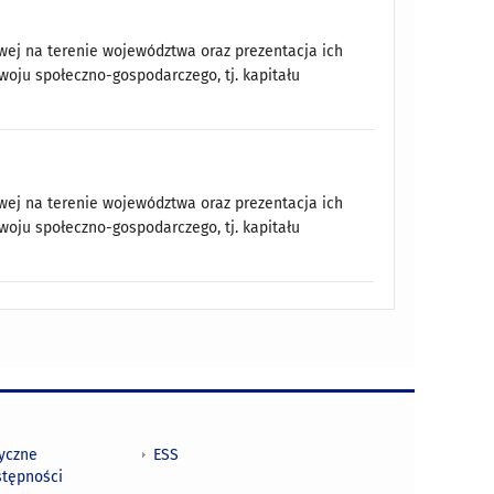
ej na terenie województwa oraz prezentacja ich
woju społeczno-gospodarczego, tj. kapitału
ej na terenie województwa oraz prezentacja ich
woju społeczno-gospodarczego, tj. kapitału
tyczne
ESS
stępności