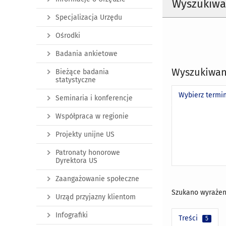
Wyszukiwa
Specjalizacja Urzędu
Ośrodki
Badania ankietowe
Wyszukiwan
Bieżące badania
statystyczne
Wybierz termi
Seminaria i konferencje
Współpraca w regionie
Projekty unijne US
Patronaty honorowe
Dyrektora US
Zaangażowanie społeczne
Szukano wyrażen
Urząd przyjazny klientom
Infografiki
Treści
5