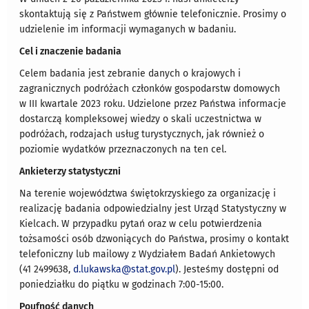
skontaktują się z Państwem głównie telefonicznie. Prosimy o
udzielenie im informacji wymaganych w badaniu.
Cel i znaczenie badania
Celem badania jest zebranie danych o krajowych i
zagranicznych podróżach członków gospodarstw domowych
w III kwartale 2023 roku. Udzielone przez Państwa informacje
dostarczą kompleksowej wiedzy o skali uczestnictwa w
podróżach, rodzajach usług turystycznych, jak również o
poziomie wydatków przeznaczonych na ten cel.
Ankieterzy statystyczni
Na terenie województwa świętokrzyskiego za organizację i
realizację badania odpowiedzialny jest Urząd Statystyczny w
Kielcach. W przypadku pytań oraz w celu potwierdzenia
tożsamości osób dzwoniących do Państwa, prosimy o kontakt
telefoniczny lub mailowy z Wydziałem Badań Ankietowych
(41 2499638,
d.lukawska@stat.gov.pl
). Jesteśmy dostępni od
poniedziałku do piątku w godzinach 7:00-15:00.
Poufność danych