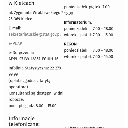
w Kielcach
poniedziałek-piątek 7.00 -
ul. Zygmunta Wróblewskiego 2
15.00
25-369 Kielce
Informatorium:
E-mail:
poniedziałek 7.00 - 18.00
sekretariatuskie@stat.gov.pl
wtorek - piątek 7.00 - 15.00
e-PUAP
REGON:
poniedziałek 7.00 - 18.00
e-Doręczenia:
wtorek - piątek 7.00 - 15.00
AE:PL-97139-46357-FGUIH-16
Infolinia Statystyczna: 22 279
99 99
(opłata zgodna z taryfą
operatora)
Konsultanci są dostępni w dni
robocze:
pon.- pt.: godz. 8.00 - 15.00
Informacje
telefoniczne: