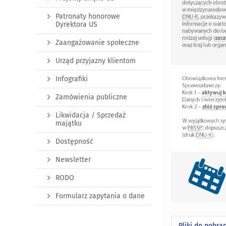
Patronaty honorowe
Dyrektora US
Zaangażowanie społeczne
Urząd przyjazny klientom
Infografiki
Zamówienia publiczne
Likwidacja / Sprzedaż
majątku
Dostępność
Newsletter
RODO
Formularz zapytania o dane
Pliki do pobra