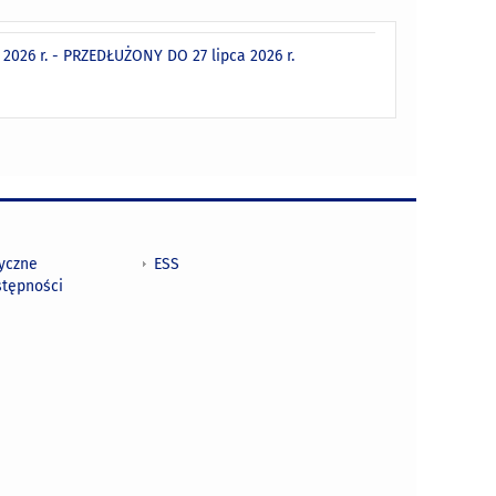
026 r. - PRZEDŁUŻONY DO 27 lipca 2026 r.
tyczne
ESS
stępności