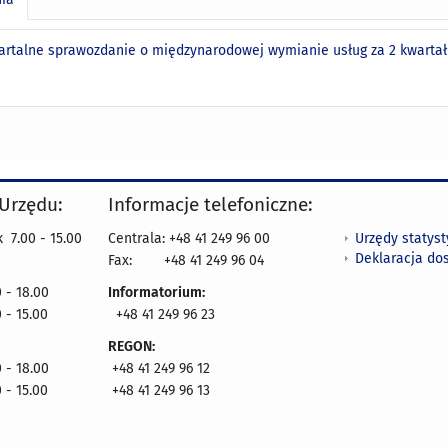
rtalne sprawozdanie o międzynarodowej wymianie usług za 2 kwartał 2
 Urzędu:
Informacje telefoniczne:
Urzędy statys
 7.00 - 15.00
Centrala: +48 41 249 96 00
Deklaracja do
Fax:
+48 41 249 96 04
 - 18.00
Informatorium:
 - 15.00
+48 41 249 96 23
REGON:
 - 18.00
+48 41 249 96 12
 - 15.00
+48 41 249 96 13