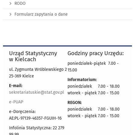
RODO
Formularz zapytania o dane
Urząd Statystyczny
Godziny pracy Urzędu:
w Kielcach
poniedziałek-piątek 7.00 -
ul. Zygmunta Wróblewskiego 2
15.00
25-369 Kielce
Informatorium:
E-mail:
poniedziałek 7.00 - 18.00
sekretariatuskie@stat.gov.pl
wtorek - piątek 7.00 - 15.00
e-PUAP
REGON:
poniedziałek 7.00 - 18.00
e-Doręczenia:
wtorek - piątek 7.00 - 15.00
AE:PL-97139-46357-FGUIH-16
Infolinia Statystyczna: 22 279
99 99