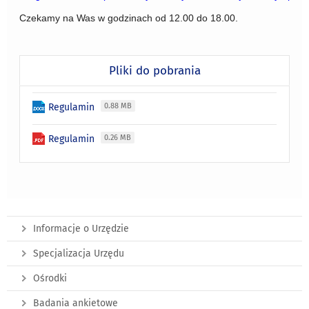
Czekamy na Was w godzinach od 12.00 do 18.00.
Pliki do pobrania
Regulamin
0.88 MB
Regulamin
0.26 MB
Informacje o Urzędzie
Specjalizacja Urzędu
Ośrodki
Badania ankietowe