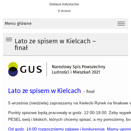
Edukacja statystyczna
O stronie
Menu główne
Lato ze spisem w Kielcach –
finał
Lato ze spisem w Kielcach
- finał
5 września (niedziela) zapraszamy na Kielecki Rynek na finałowe 
Punkty spisowe będą pracowały w godz. 12:00-18:00. Żeby wypełn
PESEL swój i bliskich, których chcemy spisać, a my pomożemy, bo
Od godz. 14:00 rozpoczniemy zabawy i konkurencje. Mamy upomin