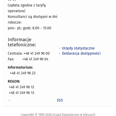
(opłata zgodna z taryfą
operatora)
Konsultanci są dostępni w dni
robocze:
pon.- pt.: godz. 8.00 - 15.00
Informacje
telefoniczne:
Urzędy statystyczne
Deklaracja dostępności
Centrala: +48 41 249 96 00
Fax:
+48 41 249 96 04
Informatorium:
+48 41 249 96 23
REGON:
+48 41 249 96 12
+48 41 249 96 13
ESS
Copyright © 1995-2026 Urząd Statystyczny w Kielcach