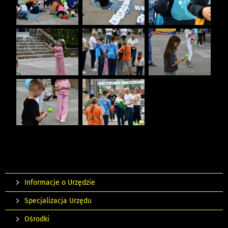
Informacje o Urzędzie
Specjalizacja Urzędu
Ośrodki