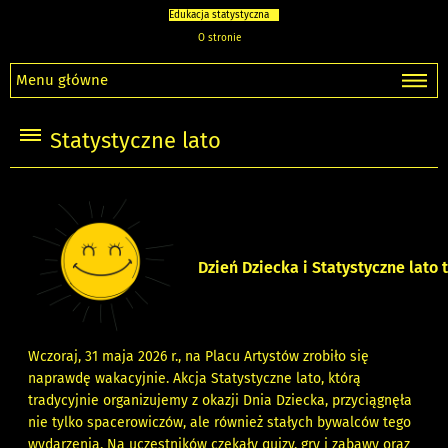
Edukacja statystyczna
O stronie
Menu główne
Statystyczne lato
Dzień Dziecka i Statystyczne lato 
Wczoraj, 31 maja 2026 r., na Placu Artystów zrobiło się
naprawdę wakacyjnie. Akcja Statystyczne lato, którą
tradycyjnie organizujemy z okazji Dnia Dziecka, przyciągnęła
nie tylko spacerowiczów, ale również stałych bywalców tego
wydarzenia. Na uczestników czekały quizy, gry i zabawy oraz