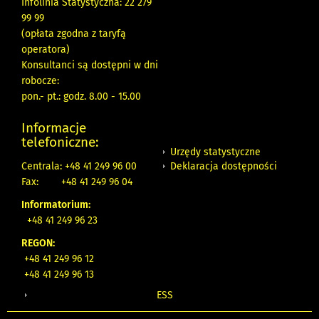
Infolinia Statystyczna: 22 279
99 99
(opłata zgodna z taryfą
operatora)
Konsultanci są dostępni w dni
robocze:
pon.- pt.: godz. 8.00 - 15.00
Informacje
telefoniczne:
Urzędy statystyczne
Deklaracja dostępności
Centrala: +48 41 249 96 00
Fax:
+48 41 249 96 04
Informatorium:
+48 41 249 96 23
REGON:
+48 41 249 96 12
+48 41 249 96 13
ESS