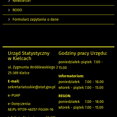
Newsletter
RODO
Formularz zapytania o dane
Urząd Statystyczny
Godziny pracy Urzędu:
w Kielcach
poniedziałek-piątek 7.00 -
ul. Zygmunta Wróblewskiego 2
15.00
25-369 Kielce
Informatorium:
E-mail:
poniedziałek 7.00 - 18.00
sekretariatuskie@stat.gov.pl
wtorek - piątek 7.00 - 15.00
e-PUAP
REGON:
poniedziałek 7.00 - 18.00
e-Doręczenia:
wtorek - piątek 7.00 - 15.00
AE:PL-97139-46357-FGUIH-16