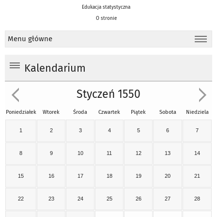
Edukacja statystyczna
O stronie
Menu główne
Kalendarium
Styczeń 1550
Poniedziałek
Wtorek
Środa
Czwartek
Piątek
Sobota
Niedziela
1
2
3
4
5
6
7
8
9
10
11
12
13
14
15
16
17
18
19
20
21
22
23
24
25
26
27
28