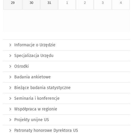
29
30
31
1
2
3
4
Informacje o Urzędzie
Specjalizacja Urzędu
Ośrodki
Badania ankietowe
Bieżące badania statystyczne
Seminaria i konferencje
Współpraca w regionie
Projekty unijne US
Patronaty honorowe Dyrektora US