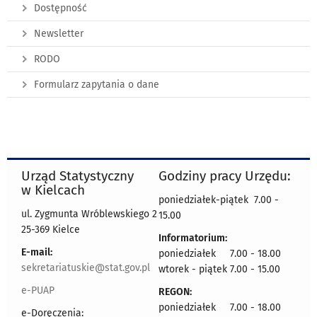
Dostępność
Newsletter
RODO
Formularz zapytania o dane
Urząd Statystyczny
Godziny pracy Urzędu:
w Kielcach
poniedziałek-piątek 7.00 -
ul. Zygmunta Wróblewskiego 2
15.00
25-369 Kielce
Informatorium:
E-mail:
poniedziałek 7.00 - 18.00
sekretariatuskie@stat.gov.pl
wtorek - piątek 7.00 - 15.00
e-PUAP
REGON:
poniedziałek 7.00 - 18.00
e-Doręczenia: