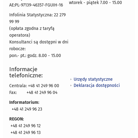
wtorek - piątek 7.00 - 15.00
AE:PL-97139-46357-FGUIH-16
Infolinia Statystyczna: 22 279
99 99
(opłata zgodna z taryfą
operatora)
Konsultanci są dostępni w dni
robocze:
pon.- pt.: godz. 8.00 - 15.00
Informacje
telefoniczne:
Urzędy statystyczne
Deklaracja dostępności
Centrala: +48 41 249 96 00
Fax:
+48 41 249 96 04
Informatorium:
+48 41 249 96 23
REGON:
+48 41 249 96 12
+48 41 249 96 13