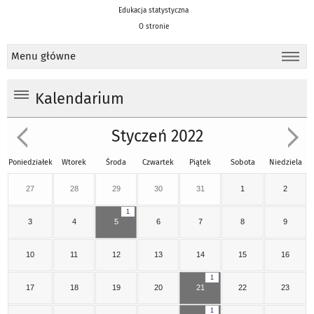
Edukacja statystyczna
O stronie
Menu główne
Kalendarium
Styczeń 2022
Poniedziałek
Wtorek
Środa
Czwartek
Piątek
Sobota
Niedziela
27
28
29
30
31
1
2
1
3
4
5
6
7
8
9
10
11
12
13
14
15
16
1
17
18
19
20
21
22
23
1