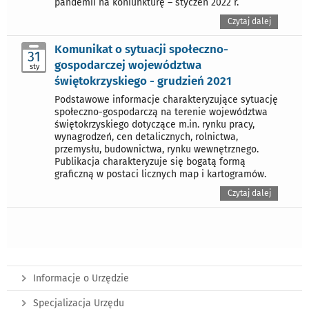
pandemii na koniunkturę – styczeń 2022 r.
Czytaj dalej
Komunikat o sytuacji społeczno-
31
gospodarczej województwa
sty
świętokrzyskiego - grudzień 2021
Podstawowe informacje charakteryzujące sytuację
społeczno-gospodarczą na terenie województwa
świętokrzyskiego dotyczące m.in. rynku pracy,
wynagrodzeń, cen detalicznych, rolnictwa,
przemysłu, budownictwa, rynku wewnętrznego.
Publikacja charakteryzuje się bogatą formą
graficzną w postaci licznych map i kartogramów.
Czytaj dalej
Informacje o Urzędzie
Specjalizacja Urzędu