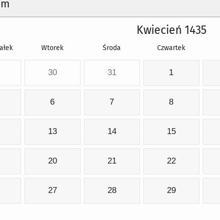
um
Kwiecień 1435
ałek
Wtorek
Środa
Czwartek
30
31
1
6
7
8
13
14
15
20
21
22
27
28
29