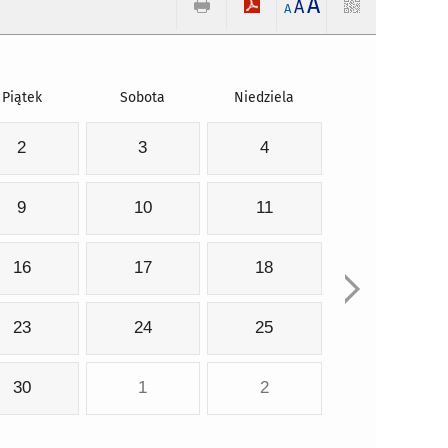
A
A
A
Piątek
Sobota
Niedziela
2
3
4
9
10
11
16
17
18
23
24
25
30
1
2