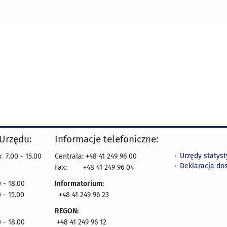
 Urzędu:
Informacje telefoniczne:
Urzędy statys
 7.00 - 15.00
Centrala: +48 41 249 96 00
Deklaracja do
Fax:
+48 41 249 96 04
 - 18.00
Informatorium:
 - 15.00
+48 41 249 96 23
REGON:
 - 18.00
+48 41 249 96 12