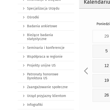
Kalendari
Specjalizacja Urzędu
Ośrodki
Poniedzi
Badania ankietowe
Bieżące badania
29
statystyczne
Seminaria i konferencje
5
Współpraca w regionie
Projekty unijne US
12
Patronaty honorowe
Dyrektora US
19
Zaangażowanie społeczne
26
Urząd przyjazny klientom
Infografiki