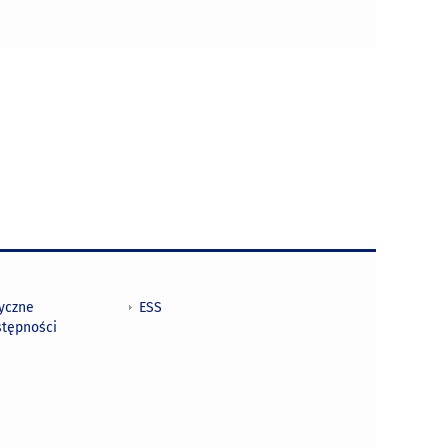
tyczne
ESS
stępności