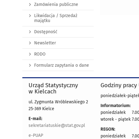
Zamówienia publiczne
Likwidacja / Sprzedaż
majątku
Dostępność
Newsletter
RODO
Formularz zapytania o dane
Urząd Statystyczny
Godziny pracy
w Kielcach
poniedziałek-piątek
ul. Zygmunta Wróblewskiego 2
Informatorium:
25-369 Kielce
poniedziałek 7.00
E-mail:
wtorek - piątek 7.00
sekretariatuskie@stat.gov.pl
REGON:
e-PUAP
poniedziałek 7.00