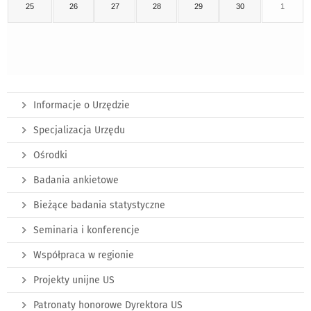
25
26
27
28
29
30
1
Informacje o Urzędzie
Specjalizacja Urzędu
Ośrodki
Badania ankietowe
Bieżące badania statystyczne
Seminaria i konferencje
Współpraca w regionie
Projekty unijne US
Patronaty honorowe Dyrektora US