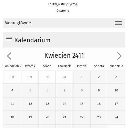
Edukacja statystyczna
O stronie
Menu główne
Kalendarium
Kwiecień 2411
Poniedziałek
Wtorek
Środa
Czwartek
Piątek
Sobota
Niedziela
28
29
30
31
1
2
3
4
5
6
7
8
9
10
11
12
13
14
15
16
17
18
19
20
21
22
23
24