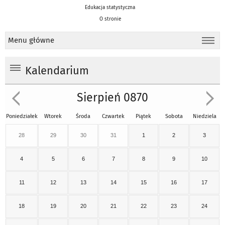
Edukacja statystyczna
O stronie
Menu główne
Kalendarium
Sierpień 0870
Poniedziałek
Wtorek
Środa
Czwartek
Piątek
Sobota
Niedziela
28
29
30
31
1
2
3
4
5
6
7
8
9
10
11
12
13
14
15
16
17
18
19
20
21
22
23
24