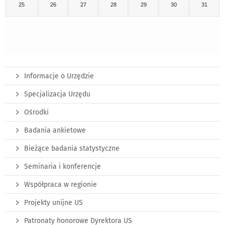
25
26
27
28
29
30
31
Informacje o Urzędzie
Specjalizacja Urzędu
Ośrodki
Badania ankietowe
Bieżące badania statystyczne
Seminaria i konferencje
Współpraca w regionie
Projekty unijne US
Patronaty honorowe Dyrektora US