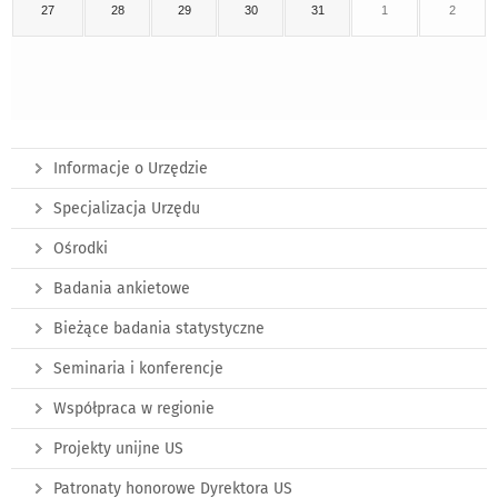
27
28
29
30
31
1
2
Informacje o Urzędzie
Specjalizacja Urzędu
Ośrodki
Badania ankietowe
Bieżące badania statystyczne
Seminaria i konferencje
Współpraca w regionie
Projekty unijne US
Patronaty honorowe Dyrektora US