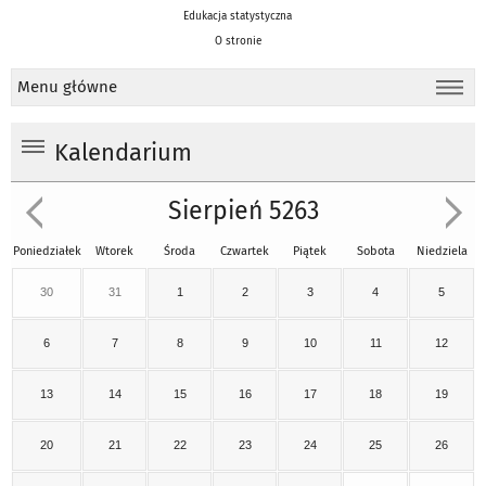
Edukacja statystyczna
O stronie
Menu główne
Kalendarium
Sierpień 5263
Poniedziałek
Wtorek
Środa
Czwartek
Piątek
Sobota
Niedziela
30
31
1
2
3
4
5
6
7
8
9
10
11
12
13
14
15
16
17
18
19
20
21
22
23
24
25
26