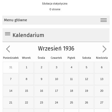
Edukacja statystyczna
O stronie
Menu główne
Kalendarium
Wrzesień 1936
Poniedziałek
Wtorek
Środa
Czwartek
Piątek
Sobota
Niedziela
31
1
2
3
4
5
6
7
8
9
10
11
12
13
14
15
16
17
18
19
20
21
22
23
24
25
26
27