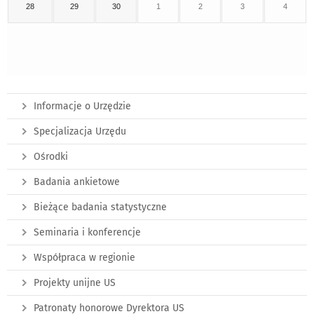
28
29
30
1
2
3
4
Informacje o Urzędzie
Specjalizacja Urzędu
Ośrodki
Badania ankietowe
Bieżące badania statystyczne
Seminaria i konferencje
Współpraca w regionie
Projekty unijne US
Patronaty honorowe Dyrektora US