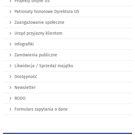
Projekty unijne US
Patronaty honorowe Dyrektora US
Zaangażowanie społeczne
Urząd przyjazny klientom
Infografiki
Zamówienia publiczne
Likwidacja / Sprzedaż majątku
Dostępność
Newsletter
RODO
Formularz zapytania o dane