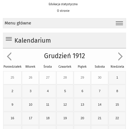
Edukacja statystyczna
O stronie
Menu główne
Kalendarium
Grudzień 1912
Poniedziałek
Wtorek
Środa
Czwartek
Piątek
Sobota
Niedziela
25
26
27
28
29
30
1
2
3
4
5
6
7
8
9
10
11
12
13
14
15
16
17
18
19
20
21
22