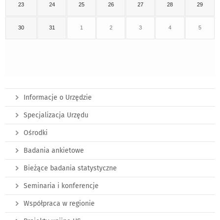
23
24
25
26
27
28
29
30
31
1
2
3
4
5
Informacje o Urzędzie
Specjalizacja Urzędu
Ośrodki
Badania ankietowe
Bieżące badania statystyczne
Seminaria i konferencje
Współpraca w regionie