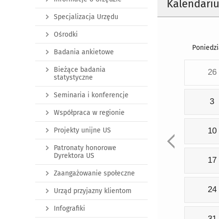
Kalendari
Specjalizacja Urzędu
Ośrodki
Poniedzi
Badania ankietowe
Bieżące badania
26
statystyczne
Seminaria i konferencje
3
Współpraca w regionie
Projekty unijne US
10
Patronaty honorowe
Dyrektora US
17
Zaangażowanie społeczne
24
Urząd przyjazny klientom
Infografiki
31