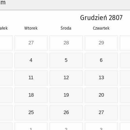
um
Grudzień 2807
ałek
Wtorek
Środa
Czwartek
27
28
29
4
5
6
11
12
13
18
19
20
25
26
27
1
2
3