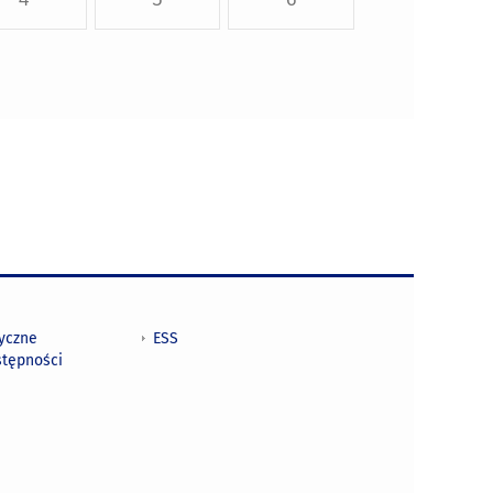
tyczne
ESS
stępności