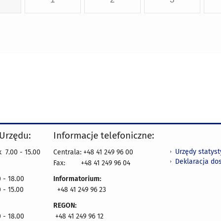
 Urzędu:
Informacje telefoniczne:
Urzędy statys
 7.00 - 15.00
Centrala: +48 41 249 96 00
Deklaracja do
Fax:
+48 41 249 96 04
 - 18.00
Informatorium:
 - 15.00
+48 41 249 96 23
REGON:
 - 18.00
+48 41 249 96 12