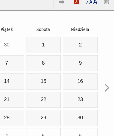
A
A
A
Piątek
Sobota
Niedziela
30
1
2
7
8
9
14
15
16
21
22
23
28
29
30
4
5
6