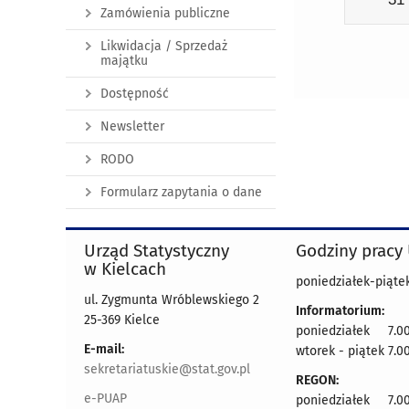
Zamówienia publiczne
Likwidacja / Sprzedaż
majątku
Dostępność
Newsletter
RODO
Formularz zapytania o dane
Urząd Statystyczny
Godziny pracy
w Kielcach
poniedziałek-piątek
ul. Zygmunta Wróblewskiego 2
Informatorium:
25-369 Kielce
poniedziałek 7.00
E-mail:
wtorek - piątek 7.00
sekretariatuskie@stat.gov.pl
REGON:
e-PUAP
poniedziałek 7.00