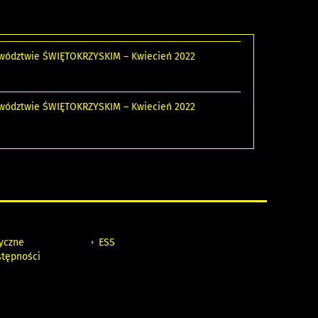
jewództwie ŚWIĘTOKRZYSKIM – Kwiecień 2022
jewództwie ŚWIĘTOKRZYSKIM – Kwiecień 2022
tyczne
ESS
stępności