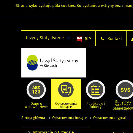
Strona wykorzystuje
pliki cookies
. Korzystanie z witryny bez zmi
Urzędy Statystyczne
Kontakt
BIP
Statystycz
Dane o
Opracowania
Publikacje i
Vademec
województwie
bieżące
foldery
Samorządo
Strona główna
Opracowania bieżące
Opracowania sygnalne
Informacje o Urzędzie