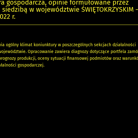
ra gospodarcza, opinie formułowane przez
 z siedzibą w województwie ŚWIĘTOKRZYSKIM 
022 r.
ia ogólny klimat koniunktury w poszczególnych sekcjach działalności
województwie. Opracowanie zawiera diagnozy dotyczące portfela zamó
prognozy produkcji, oceny sytuacji finansowej podmiotów oraz warunk
łalności gospodarczej.