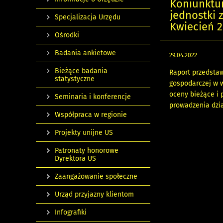
Koniunktu
jednostki
Specjalizacja Urzędu
Kwiecień 2
Ośrodki
Badania ankietowe
29.04.2022
Bieżące badania
Raport przedstaw
statystyczne
gospodarczej w 
oceny bieżące i 
Seminaria i konferencje
prowadzenia dzia
Współpraca w regionie
Projekty unijne US
Patronaty honorowe
Dyrektora US
Zaangażowanie społeczne
Urząd przyjazny klientom
Infografiki