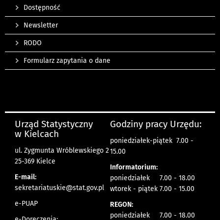
Dostępność
Newsletter
RODO
Formularz zapytania o dane
Urząd Statystyczny
Godziny pracy Urzędu:
w Kielcach
poniedziałek-piątek 7.00 -
ul. Zygmunta Wróblewskiego 2
15.00
25-369 Kielce
Informatorium:
E-mail:
poniedziałek 7.00 - 18.00
sekretariatuskie@stat.gov.pl
wtorek - piątek 7.00 - 15.00
e-PUAP
REGON:
poniedziałek 7.00 - 18.00
e-Doręczenia: