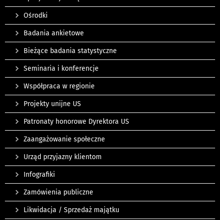
Ośrodki
Badania ankietowe
Bieżące badania statystyczne
Seminaria i konferencje
Współpraca w regionie
Projekty unijne US
Patronaty honorowe Dyrektora US
Zaangażowanie społeczne
Urząd przyjazny klientom
Infografiki
Zamówienia publiczne
Likwidacja / Sprzedaż majątku