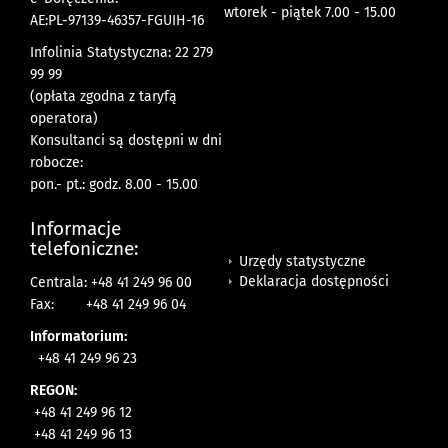
wtorek - piątek 7.00 - 15.00
AE:PL-97139-46357-FGUIH-16
Infolinia Statystyczna: 22 279
99 99
(opłata zgodna z taryfą
operatora)
Konsultanci są dostępni w dni
robocze:
pon.- pt.: godz. 8.00 - 15.00
Informacje
telefoniczne:
Urzędy statystyczne
Deklaracja dostępności
Centrala: +48 41 249 96 00
Fax:
+48 41 249 96 04
Informatorium:
+48 41 249 96 23
REGON:
+48 41 249 96 12
+48 41 249 96 13