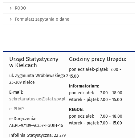
RODO
Formularz zapytania o dane
Urząd Statystyczny
Godziny pracy Urzędu:
w Kielcach
poniedziałek-piątek 7.00 -
ul. Zygmunta Wróblewskiego 2
15.00
25-369 Kielce
Informatorium:
E-mail:
poniedziałek 7.00 - 18.00
sekretariatuskie@stat.gov.pl
wtorek - piątek 7.00 - 15.00
e-PUAP
REGON:
poniedziałek 7.00 - 18.00
e-Doręczenia:
wtorek - piątek 7.00 - 15.00
AE:PL-97139-46357-FGUIH-16
Infolinia Statystyczna: 22 279