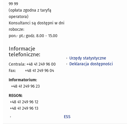
99 99
(opłata zgodna z taryfą
operatora)
Konsultanci są dostępni w dni
robocze:
pon.- pt.: godz. 8.00 - 15.00
Informacje
telefoniczne:
Urzędy statystyczne
Deklaracja dostępności
Centrala: +48 41 249 96 00
Fax:
+48 41 249 96 04
Informatorium:
+48 41 249 96 23
REGON:
+48 41 249 96 12
+48 41 249 96 13
ESS