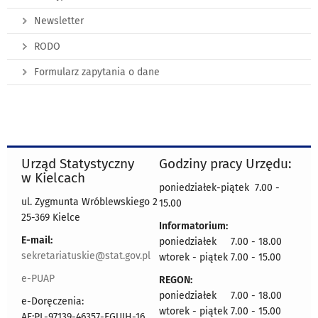
Newsletter
RODO
Formularz zapytania o dane
Urząd Statystyczny
Godziny pracy Urzędu:
w Kielcach
poniedziałek-piątek 7.00 -
ul. Zygmunta Wróblewskiego 2
15.00
25-369 Kielce
Informatorium:
E-mail:
poniedziałek 7.00 - 18.00
sekretariatuskie@stat.gov.pl
wtorek - piątek 7.00 - 15.00
e-PUAP
REGON:
poniedziałek 7.00 - 18.00
e-Doręczenia:
wtorek - piątek 7.00 - 15.00
AE:PL-97139-46357-FGUIH-16