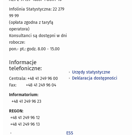
Infolinia Statystyczna: 22 279
99 99
(opłata zgodna z taryfą
operatora)
Konsultanci są dostępni w dni
robocze:
pon.- pt.: godz. 8.00 - 15.00
Informacje
telefoniczne:
Urzędy statystyczne
Deklaracja dostępności
Centrala: +48 41 249 96 00
Fax:
+48 41 249 96 04
Informatorium:
+48 41 249 96 23
REGON:
+48 41 249 96 12
+48 41 249 96 13
ESS