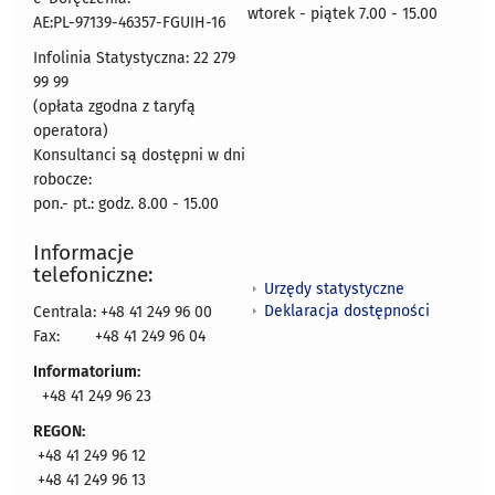
wtorek - piątek 7.00 - 15.00
AE:PL-97139-46357-FGUIH-16
Infolinia Statystyczna: 22 279
99 99
(opłata zgodna z taryfą
operatora)
Konsultanci są dostępni w dni
robocze:
pon.- pt.: godz. 8.00 - 15.00
Informacje
telefoniczne:
Urzędy statystyczne
Deklaracja dostępności
Centrala: +48 41 249 96 00
Fax:
+48 41 249 96 04
Informatorium:
+48 41 249 96 23
REGON:
+48 41 249 96 12
+48 41 249 96 13