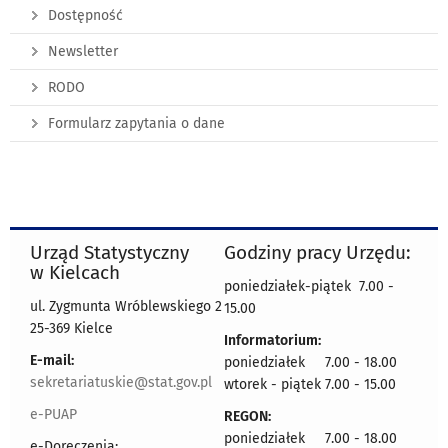
Dostępność
Newsletter
RODO
Formularz zapytania o dane
Urząd Statystyczny
Godziny pracy Urzędu:
w Kielcach
poniedziałek-piątek 7.00 -
ul. Zygmunta Wróblewskiego 2
15.00
25-369 Kielce
Informatorium:
E-mail:
poniedziałek 7.00 - 18.00
sekretariatuskie@stat.gov.pl
wtorek - piątek 7.00 - 15.00
e-PUAP
REGON:
poniedziałek 7.00 - 18.00
e-Doręczenia: