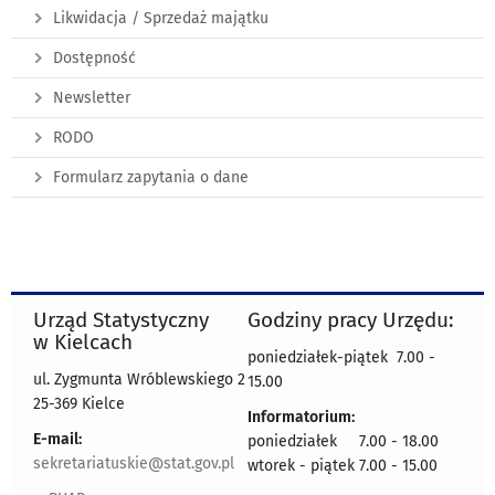
Likwidacja / Sprzedaż majątku
Dostępność
Newsletter
RODO
Formularz zapytania o dane
Urząd Statystyczny
Godziny pracy Urzędu:
w Kielcach
poniedziałek-piątek 7.00 -
ul. Zygmunta Wróblewskiego 2
15.00
25-369 Kielce
Informatorium:
E-mail:
poniedziałek 7.00 - 18.00
sekretariatuskie@stat.gov.pl
wtorek - piątek 7.00 - 15.00