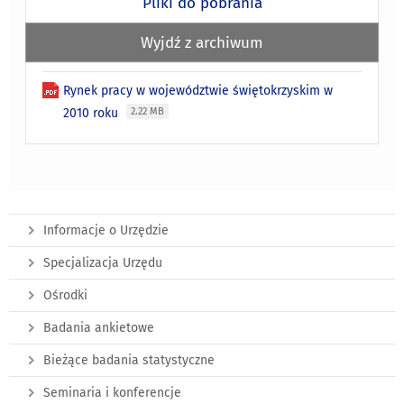
Pliki do pobrania
Wyjdź z archiwum
Rynek pracy w województwie świętokrzyskim w
2010 roku
2.22 MB
Informacje o Urzędzie
Specjalizacja Urzędu
Ośrodki
Badania ankietowe
Bieżące badania statystyczne
Seminaria i konferencje