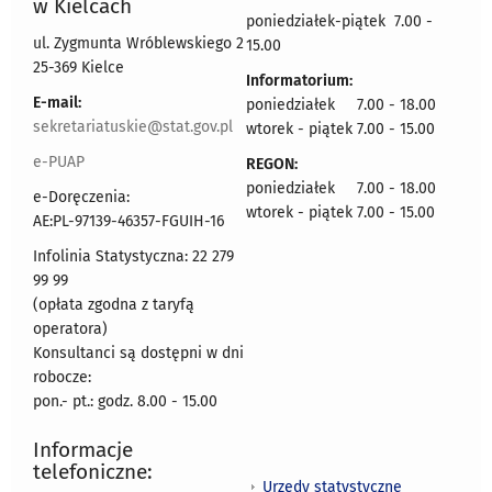
w Kielcach
poniedziałek-piątek 7.00 -
ul. Zygmunta Wróblewskiego 2
15.00
25-369 Kielce
Informatorium:
E-mail:
poniedziałek 7.00 - 18.00
sekretariatuskie@stat.gov.pl
wtorek - piątek 7.00 - 15.00
e-PUAP
REGON:
poniedziałek 7.00 - 18.00
e-Doręczenia:
wtorek - piątek 7.00 - 15.00
AE:PL-97139-46357-FGUIH-16
Infolinia Statystyczna: 22 279
99 99
(opłata zgodna z taryfą
operatora)
Konsultanci są dostępni w dni
robocze:
pon.- pt.: godz. 8.00 - 15.00
Informacje
telefoniczne:
Urzędy statystyczne