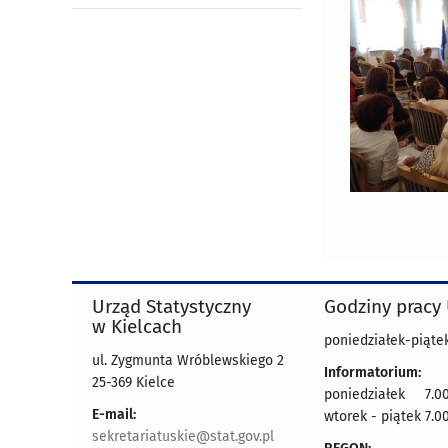
Urząd Statystyczny
Godziny pracy
w Kielcach
poniedziałek-piątek
ul. Zygmunta Wróblewskiego 2
Informatorium:
25-369 Kielce
poniedziałek 7.00
E-mail:
wtorek - piątek 7.00
sekretariatuskie@stat.gov.pl