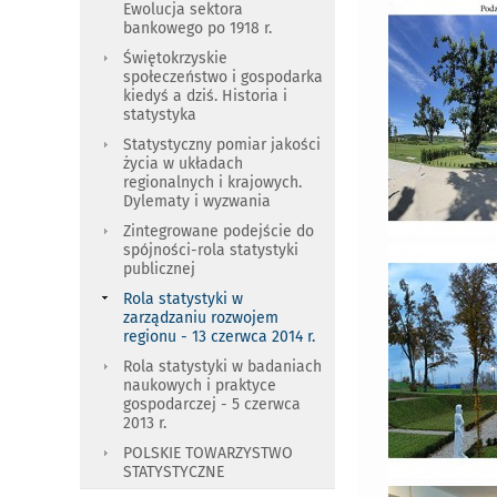
Ewolucja sektora
bankowego po 1918 r.
Świętokrzyskie
społeczeństwo i gospodarka
kiedyś a dziś. Historia i
statystyka
Statystyczny pomiar jakości
życia w układach
regionalnych i krajowych.
Dylematy i wyzwania
Zintegrowane podejście do
spójności-rola statystyki
publicznej
Rola statystyki w
zarządzaniu rozwojem
regionu - 13 czerwca 2014 r.
Rola statystyki w badaniach
naukowych i praktyce
gospodarczej - 5 czerwca
2013 r.
POLSKIE TOWARZYSTWO
STATYSTYCZNE