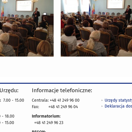
 Urzędu:
Informacje telefoniczne:
Urzędy statys
 7.00 - 15.00
Centrala: +48 41 249 96 00
Deklaracja do
Fax:
+48 41 249 96 04
 - 18.00
Informatorium:
 - 15.00
+48 41 249 96 23