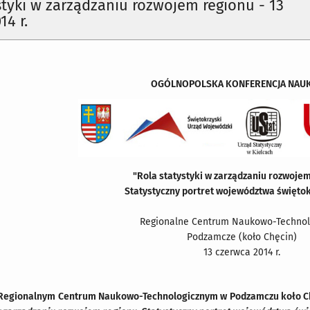
styki w zarządzaniu rozwojem regionu - 13
14 r.
OGÓLNOPOLSKA KONFERENCJA NAU
"Rola statystyki w zarządzaniu rozwojem
Statystyczny portret województwa święto
Regionalne Centrum Naukowo-Technol
Podzamcze (koło Chęcin)
13 czerwca 2014 r.
w Regionalnym Centrum Naukowo-Technologicznym w Podzamczu koło Ch