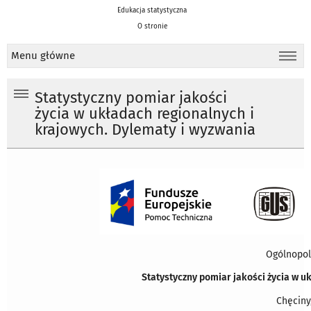
Edukacja statystyczna
O stronie
Menu główne
Statystyczny pomiar jakości
życia w układach regionalnych i
krajowych. Dylematy i wyzwania
Ogólnopo
Statystyczny pomiar jakości życia w u
Chęciny,