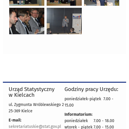
Urząd Statystyczny
Godziny pracy Urzędu:
w Kielcach
poniedziałek-piątek 7.00 -
ul. Zygmunta Wróblewskiego 2
15.00
25-369 Kielce
Informatorium:
E-mail:
poniedziałek 7.00 - 18.00
sekretariatuskie@stat.gov.pl
wtorek - piątek 7.00 - 15.00