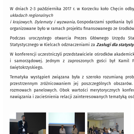
W dniach 2-3 października 2017 r. w Korzecku koło Chęcin od
układach regionalnych
i krajowych. Dylematy i wyzwania
.
Gospodarzami spotkania byli 
organizowane było w ramach projektu finansowanego ze środków
Podczas uroczystego otwarcia Prezes Głównego Urzędu St
Statystycznego w Kielcach odznaczeniami za
Zasługi dla statysty
W konferencji uczestniczyli przedstawiciele ośrodków akademickic
i samorządowej. Jednym z zaproszonych gości był Kamil Py
świętokrzyskiego.
Tematyka wystąpień związana była z szeroko rozumianą proble
przestrzennym zróżnicowaniem jej poszczególnych obszarów
rozmowach panelowych. Obok wartości merytorycznych konfer
nawiązania i zacieśnienia relacji zainteresowanych tematyką os