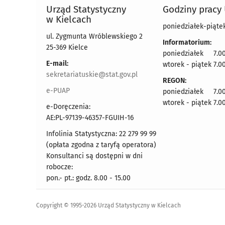
Urząd Statystyczny
Godziny pracy
w Kielcach
poniedziałek-piątek
ul. Zygmunta Wróblewskiego 2
Informatorium:
25-369 Kielce
poniedziałek 7.00
E-mail:
wtorek - piątek 7.00
sekretariatuskie@stat.gov.pl
REGON:
e-PUAP
poniedziałek 7.00
wtorek - piątek 7.00
e-Doręczenia:
AE:PL-97139-46357-FGUIH-16
Infolinia Statystyczna: 22 279 99 99
(opłata zgodna z taryfą operatora)
Konsultanci są dostępni w dni
robocze:
pon.- pt.: godz. 8.00 - 15.00
Copyright © 1995-2026 Urząd Statystyczny w Kielcach