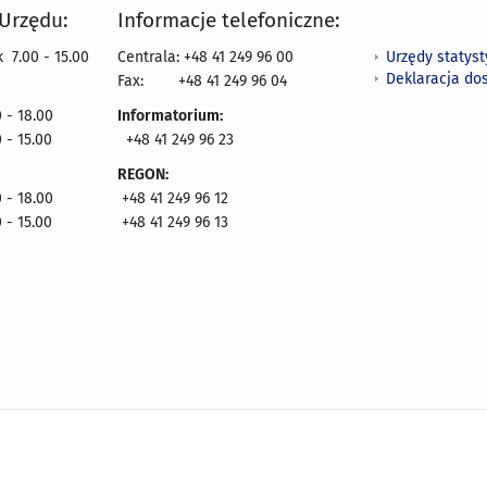
 Urzędu:
Informacje telefoniczne:
Urzędy statys
 7.00 - 15.00
Centrala: +48 41 249 96 00
Deklaracja do
Fax:
+48 41 249 96 04
 - 18.00
Informatorium:
 - 15.00
+48 41 249 96 23
REGON:
 - 18.00
+48 41 249 96 12
 - 15.00
+48 41 249 96 13