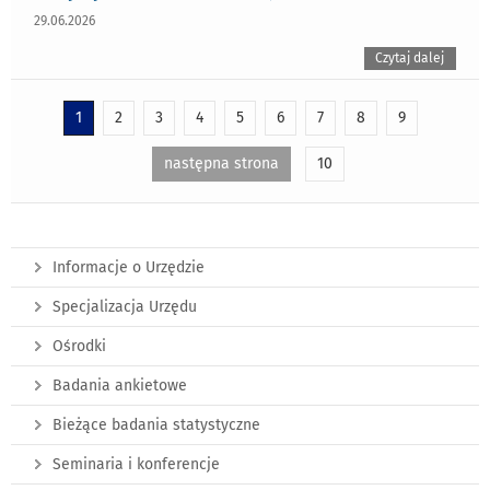
29.06.2026
Czytaj dalej
1
2
3
4
5
6
7
8
9
następna strona
10
Informacje o Urzędzie
Specjalizacja Urzędu
Ośrodki
Badania ankietowe
Bieżące badania statystyczne
Seminaria i konferencje