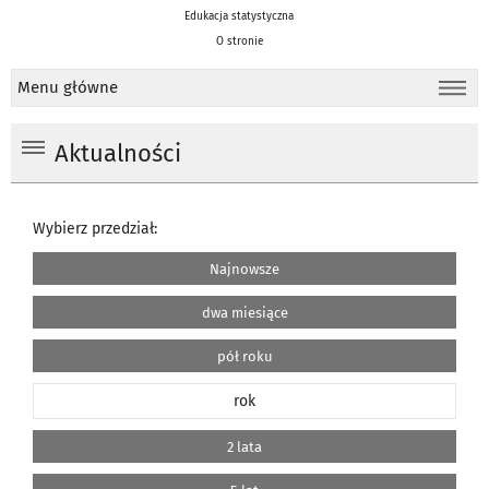
Edukacja statystyczna
O stronie
Menu główne
Aktualności
Wybierz przedział:
Najnowsze
dwa miesiące
pół roku
rok
2 lata