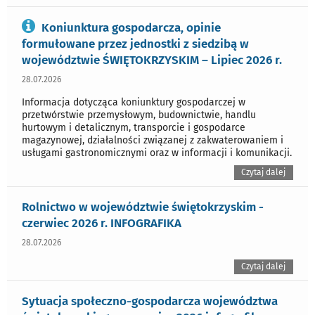
Koniunktura gospodarcza, opinie
formułowane przez jednostki z siedzibą w
województwie ŚWIĘTOKRZYSKIM – Lipiec 2026 r.
28.07.2026
Informacja dotycząca koniunktury gospodarczej w
przetwórstwie przemysłowym, budownictwie, handlu
hurtowym i detalicznym, transporcie i gospodarce
magazynowej, działalności związanej z zakwaterowaniem i
usługami gastronomicznymi oraz w informacji i komunikacji.
Czytaj dalej
Rolnictwo w województwie świętokrzyskim -
czerwiec 2026 r. INFOGRAFIKA
28.07.2026
Czytaj dalej
Sytuacja społeczno-gospodarcza województwa