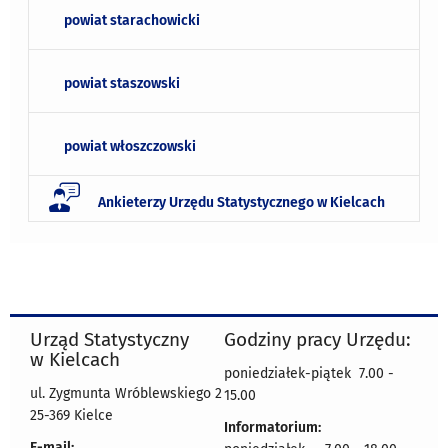
powiat starachowicki
powiat staszowski
powiat włoszczowski
Ankieterzy Urzędu Statystycznego w Kielcach
Urząd Statystyczny
Godziny pracy Urzędu:
w Kielcach
poniedziałek-piątek 7.00 -
ul. Zygmunta Wróblewskiego 2
15.00
25-369 Kielce
Informatorium:
E-mail: