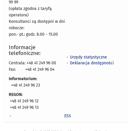
99 99
(opłata zgodna z taryfą
operatora)
Konsultanci są dostępni w dni
robocze:
pon.- pt.: godz. 8.00 - 15.00
Informacje
telefoniczne:
Urzędy statystyczne
Deklaracja dostępności
Centrala: +48 41 249 96 00
Fax:
+48 41 249 96 04
Informatorium:
+48 41 249 96 23
REGON:
+48 41 249 96 12
+48 41 249 96 13
ESS