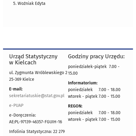
Woźniak Edyta
Urząd Statystyczny
Godziny pracy Urzędu:
w Kielcach
poniedziałek-piątek 7.00 -
ul. Zygmunta Wróblewskiego 2
15.00
25-369 Kielce
Informatorium:
E-mail:
poniedziałek 7.00 - 18.00
sekretariatuskie@stat.gov.pl
wtorek - piątek 7.00 - 15.00
e-PUAP
REGON:
poniedziałek 7.00 - 18.00
e-Doręczenia:
wtorek - piątek 7.00 - 15.00
AE:PL-97139-46357-FGUIH-16
Infolinia Statystyczna: 22 279