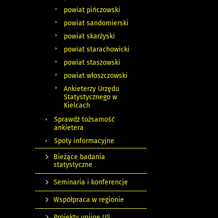
powiat pińczowski
powiat sandomierski
powiat skarżyski
powiat starachowicki
powiat staszowski
powiat włoszczowski
Ankieterzy Urzędu
Statystycznego w
Kielcach
Sprawdź tożsamość
ankietera
Spoty informacyjne
Bieżące badania
statystyczne
Seminaria i konferencje
Współpraca w regionie
Projekty unijne US