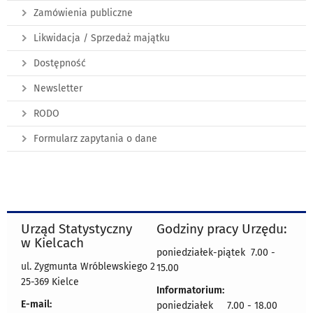
Zamówienia publiczne
Likwidacja / Sprzedaż majątku
Dostępność
Newsletter
RODO
Formularz zapytania o dane
Urząd Statystyczny
Godziny pracy Urzędu:
w Kielcach
poniedziałek-piątek 7.00 -
ul. Zygmunta Wróblewskiego 2
15.00
25-369 Kielce
Informatorium:
E-mail:
poniedziałek 7.00 - 18.00