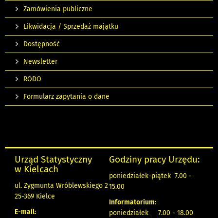
Zamówienia publiczne
Likwidacja / Sprzedaż majątku
Dostępność
Newsletter
RODO
Formularz zapytania o dane
Urząd Statystyczny
Godziny pracy Urzędu:
w Kielcach
poniedziałek-piątek 7.00 -
ul. Zygmunta Wróblewskiego 2
15.00
25-369 Kielce
Informatorium:
E-mail:
poniedziałek 7.00 - 18.00