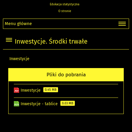
Edukacja statystyczna
O stronie
Menu główne
Inwestycje. Środki trwałe
Inwestycje
Pliki do pobrania
Inwestycje
0.45 MB
Inwestycje - tablice
0.03 MB