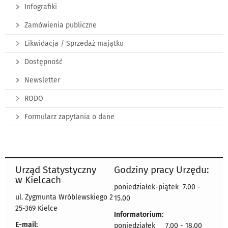
Infografiki
Zamówienia publiczne
Likwidacja / Sprzedaż majątku
Dostępność
Newsletter
RODO
Formularz zapytania o dane
Urząd Statystyczny
Godziny pracy Urzędu:
w Kielcach
poniedziałek-piątek 7.00 -
ul. Zygmunta Wróblewskiego 2
15.00
25-369 Kielce
Informatorium:
E-mail:
poniedziałek 7.00 - 18.00