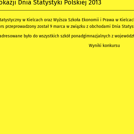
okazji Dnia Statystyki Polskiej 2013
Statystyczny w Kielcach oraz Wyższa Szkoła Ekonomii i Prawa w Kielcac
rs przeprowadzony został 9 marca w związku z obchodami Dnia Statysty
 adresowane było do wszystkich szkół ponadgimnazjalnych z województ
Wyniki konkursu