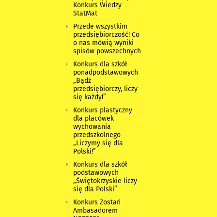
Konkurs Wiedzy
StatMat
Przede wszystkim
przedsiębiorczość! Co
o nas mówią wyniki
spisów powszechnych
Konkurs dla szkół
ponadpodstawowych
„Bądź
przedsiębiorczy, liczy
się każdy!”
Konkurs plastyczny
dla placówek
wychowania
przedszkolnego
„Liczymy się dla
Polski!”
Konkurs dla szkół
podstawowych
„Świętokrzyskie liczy
się dla Polski”
Konkurs Zostań
Ambasadorem