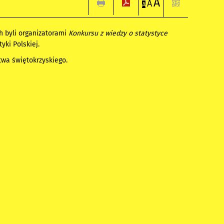
A
A
A
h byli organizatorami
Konkursu z wiedzy o statystyce
ki Polskiej.
wa świętokrzyskiego.