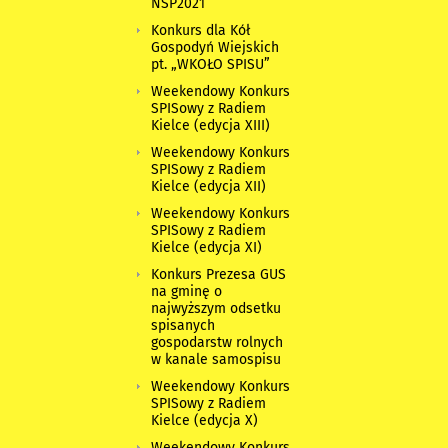
NSP2021
Konkurs dla Kół
Gospodyń Wiejskich
pt. „WKOŁO SPISU”
Weekendowy Konkurs
SPISowy z Radiem
Kielce (edycja XIII)
Weekendowy Konkurs
SPISowy z Radiem
Kielce (edycja XII)
Weekendowy Konkurs
SPISowy z Radiem
Kielce (edycja XI)
Konkurs Prezesa GUS
na gminę o
najwyższym odsetku
spisanych
gospodarstw rolnych
w kanale samospisu
Weekendowy Konkurs
SPISowy z Radiem
Kielce (edycja X)
Weekendowy Konkurs