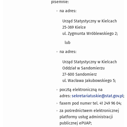
pisemnie:
na adres:
Urząd Statystyczny w Kielcach
25-369 Kielce
ul. Zygmunta Wróblewskiego 2;
lub
na adres:
Urząd Statystyczny w Kielcach
Oddział w Sandomierzu
27-600 Sandomierz
ul. Wacława Jakubowskiego 5;
pocztą elektroniczną na
adres:
sekretariatuskie@stat.gov.pl
;
faxem pod numer tel. 41 249 96 04;
za pośrednictwem elektronicznej
platformy usług administracji
publicznej ePUAP;