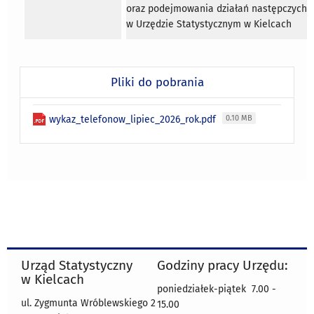
oraz podejmowania działań następczych
w Urzędzie Statystycznym w Kielcach
Pliki do pobrania
wykaz_telefonow_lipiec_2026_rok.pdf
0.10 MB
Urząd Statystyczny
Godziny pracy Urzędu:
w Kielcach
poniedziałek-piątek 7.00 -
ul. Zygmunta Wróblewskiego 2
15.00