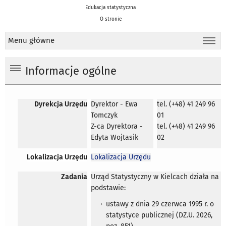
Edukacja statystyczna
O stronie
Menu główne
Informacje ogólne
Dyrekcja Urzędu
Dyrektor - Ewa
tel. (+48) 41 249 96
Tomczyk
01
Z-ca Dyrektora -
tel. (+48) 41 249 96
Edyta Wojtasik
02
Lokalizacja Urzędu
Lokalizacja Urzędu
Zadania
Urząd Statystyczny w Kielcach działa na
podstawie:
ustawy z dnia 29 czerwca 1995 r. o
statystyce publicznej (DZ.U. 2026,