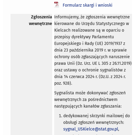
Formularz skargi i wnioski
Zgłoszenia
Informujemy, że zgłoszenia wewnętrzne
wewnętrzne
kierowane do Urzędu Statystycznego w
Kielcach realizowane są w oparciu o
przepisy dyrektywy Parlamentu
Europejskiego i Rady (UE) 2019/1937 z
dnia 23 października 2019 r. w sprawie
ochrony osób zgłaszających naruszenie
prawa Unii (Dz. Urz. UE L 305 z 26.11.2019)
oraz ustawy o ochronie sygnalistów z
dnia 14 czerwca 2024 r. (Dz.U. z 2024 r.
poz. 928).
Sygnalista może dokonywać zgłoszeń
wewnętrznych za pośrednictwem
następujących kanałów zgłaszania:
dedykowanej skrzynki mailowej do
obsługi zgłoszeń wewnętrznych:
sygnal_USKielce@stat.gov.pl
,