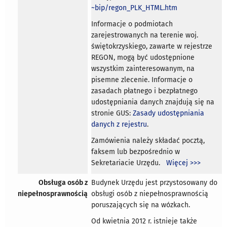
~bip/regon_PLK_HTML.htm
Informacje o podmiotach
zarejestrowanych na terenie woj.
świętokrzyskiego, zawarte w rejestrze
REGON, mogą być udostępnione
wszystkim zainteresowanym, na
pisemne zlecenie. Informacje o
zasadach płatnego i bezpłatnego
udostępniania danych znajdują się na
stronie GUS:
Zasady udostępniania
danych z rejestru
.
Zamówienia należy składać pocztą,
faksem lub bezpośrednio w
Sekretariacie Urzędu.
Więcej >>>
Obsługa osób z
Budynek Urzędu jest przystosowany do
niepełnosprawnością
obsługi osób z niepełnosprawnością
poruszających się na wózkach.
Od kwietnia 2012 r. istnieje także