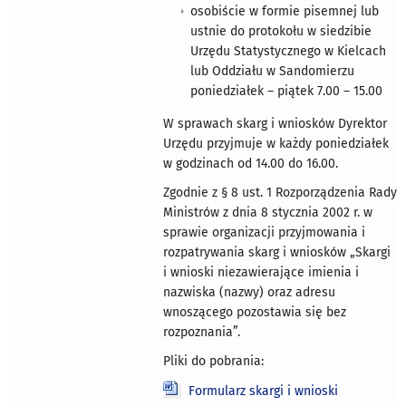
osobiście w formie pisemnej lub
ustnie do protokołu w siedzibie
Urzędu Statystycznego w Kielcach
lub Oddziału w Sandomierzu
poniedziałek – piątek 7.00 – 15.00
W sprawach skarg i wniosków Dyrektor
Urzędu przyjmuje w każdy poniedziałek
w godzinach od 14.00 do 16.00.
Zgodnie z § 8 ust. 1 Rozporządzenia Rady
Ministrów z dnia 8 stycznia 2002 r. w
sprawie organizacji przyjmowania i
rozpatrywania skarg i wniosków „Skargi
i wnioski niezawierające imienia i
nazwiska (nazwy) oraz adresu
wnoszącego pozostawia się bez
rozpoznania”.
Pliki do pobrania:
Formularz skargi i wnioski