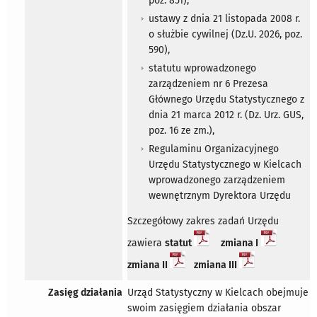
poz. 851),
ustawy z dnia 21 listopada 2008 r.
o służbie cywilnej (Dz.U. 2026, poz.
590),
statutu wprowadzonego
zarządzeniem nr 6 Prezesa
Głównego Urzędu Statystycznego z
dnia 21 marca 2012 r. (Dz. Urz. GUS,
poz. 16 ze zm.),
Regulaminu Organizacyjnego
Urzędu Statystycznego w Kielcach
wprowadzonego zarządzeniem
wewnętrznym Dyrektora Urzędu
Szczegółowy zakres zadań Urzędu
zawiera
statut
zmiana I
zmiana II
zmiana III
Zasięg działania
Urząd Statystyczny w Kielcach obejmuje
swoim zasięgiem działania obszar