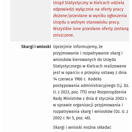
Urząd Statystyczny w Kielcach udziela
odpowiedzi wyłącznie na oferty pracy
złożone/przesłane w wyniku ogłoszenia
Urzędu o wolnym stanowisku pracy.
Wszystkie inne przesłane oferty zostaną
zniszczone.
Skargi i wnioski
Uprzejmie informujemy, że
przyjmowanie i rozpatrywanie skarg i
wniosków kierowanych do Urzędu
Statystycznego w Kielcach realizowane
jest w oparciu o przepisy ustawy z dnia
14 czerwca 1960 r. Kodeks
postępowania administracyjnego (t.j. Dz.
U. z 2023, poz. 775) oraz Rozporządzenia
Rady Ministrów z dnia 8 stycznia 2002 r.
w sprawie organizacji przyjmowania i
rozpatrywania skarg i wniosków (Dz. U. z
2002 r. Nr 5, poz. 46).
Skargi i wnioski można składać