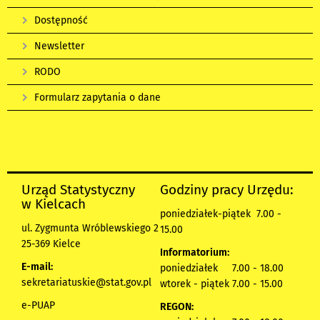
Dostępność
Newsletter
RODO
Formularz zapytania o dane
Urząd Statystyczny
Godziny pracy Urzędu:
w Kielcach
poniedziałek-piątek 7.00 -
ul. Zygmunta Wróblewskiego 2
15.00
25-369 Kielce
Informatorium:
E-mail:
poniedziałek 7.00 - 18.00
sekretariatuskie@stat.gov.pl
wtorek - piątek 7.00 - 15.00
e-PUAP
REGON: