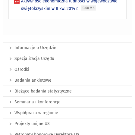
Aktywność ekonomiczna ludności w województwie
świętokrzyskim w II kw. 2014 r.
0.60 MB
Informacje o Urzędzie
Specjalizacja Urzędu
Ośrodki
Badania ankietowe
Bieżące badania statystyczne
Seminaria i konferencje
Współpraca w regionie
Projekty unijne US
Patronaty honorowe Dyrektora US