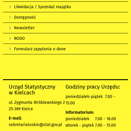
Likwidacja / Sprzedaż majątku
Dostępność
Newsletter
RODO
Formularz zapytania o dane
Urząd Statystyczny
Godziny pracy Urzędu:
w Kielcach
poniedziałek-piątek 7.00 -
ul. Zygmunta Wróblewskiego 2
15.00
25-369 Kielce
Informatorium:
E-mail:
poniedziałek 7.00 - 18.00
sekretariatuskie@stat.gov.pl
wtorek - piątek 7.00 - 15.00