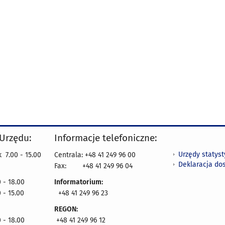
 Urzędu:
Informacje telefoniczne:
Urzędy statys
 7.00 - 15.00
Centrala: +48 41 249 96 00
Deklaracja do
Fax:
+48 41 249 96 04
 - 18.00
Informatorium:
 - 15.00
+48 41 249 96 23
REGON:
 - 18.00
+48 41 249 96 12