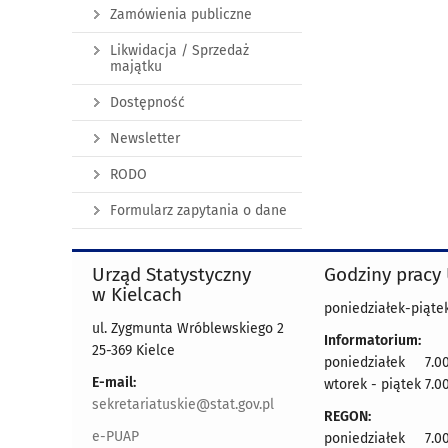
Zamówienia publiczne
Likwidacja / Sprzedaż
majątku
Dostępność
Newsletter
RODO
Formularz zapytania o dane
Urząd Statystyczny
Godziny pracy
w Kielcach
poniedziałek-piątek
ul. Zygmunta Wróblewskiego 2
Informatorium:
25-369 Kielce
poniedziałek 7.00
E-mail:
wtorek - piątek 7.00
sekretariatuskie@stat.gov.pl
REGON:
e-PUAP
poniedziałek 7.00