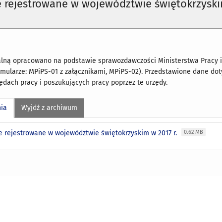
e rejestrowane w województwie świętokrzysk
alną opracowano na podstawie sprawozdawczości Ministerstwa Pracy i 
rmularze: MPiPS-01 z załącznikami, MPiPS-02). Przedstawione dane do
dach pracy i poszukujących pracy poprzez te urzędy.
nia
Wyjdź z archiwum
e rejestrowane w województwie świętokrzyskim w 2017 r.
0.62 MB