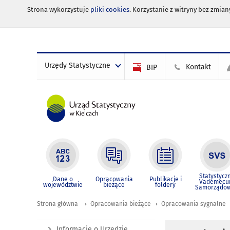
Strona wykorzystuje
pliki cookies
. Korzystanie z witryny bez zmi
Urzędy Statystyczne
Kontakt
BIP
Statystycz
Dane o
Opracowania
Publikacje i
Vademec
województwie
bieżące
foldery
Samorządo
Strona główna
Opracowania bieżące
Opracowania sygnalne
Informacje o Urzędzie