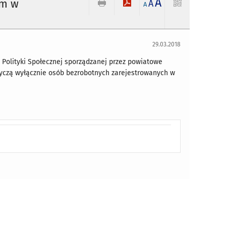
A
im w
A
A
29.03.2018
Polityki Społecznej sporządzanej przez powiatowe
tyczą wyłącznie osób bezrobotnych zarejestrowanych w