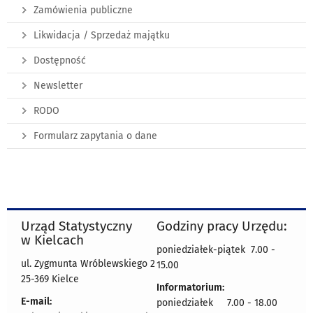
Zamówienia publiczne
Likwidacja / Sprzedaż majątku
Dostępność
Newsletter
RODO
Formularz zapytania o dane
Urząd Statystyczny
Godziny pracy Urzędu:
w Kielcach
poniedziałek-piątek 7.00 -
ul. Zygmunta Wróblewskiego 2
15.00
25-369 Kielce
Informatorium:
E-mail:
poniedziałek 7.00 - 18.00